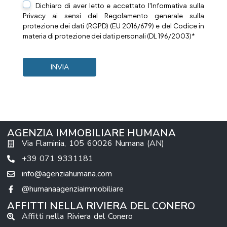
Dichiaro di aver letto e accettato l'Informativa sulla
Privacy
ai sensi del Regolamento generale sulla
protezione dei dati (RGPD) (EU 2016/679) e del Codice in
materia di protezione dei dati personali (DL 196/2003)*
AGENZIA IMMOBILIARE HUMANA
Via Flaminia, 105 60026 Numana (AN)
+39 071 9331181
info@agenziahumana.com
@humanaagenziaimmobiliare
AFFITTI NELLA RIVIERA DEL CONERO
Affitti nella Riviera del Conero