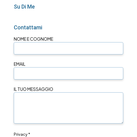
Su Di Me
Contattami
NOME E COGNOME
EMAIL
IL TUO MESSAGGIO
Privacy *