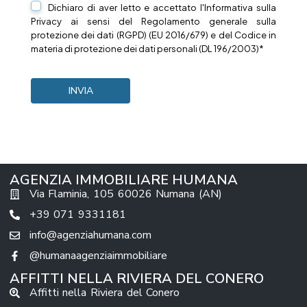
Dichiaro di aver letto e accettato l'Informativa sulla
Privacy
ai sensi del Regolamento generale sulla
protezione dei dati (RGPD) (EU 2016/679) e del Codice in
materia di protezione dei dati personali (DL 196/2003)*
AGENZIA IMMOBILIARE HUMANA
Via Flaminia, 105 60026 Numana (AN)
+39 071 9331181
info@agenziahumana.com
@humanaagenziaimmobiliare
AFFITTI NELLA RIVIERA DEL CONERO
Affitti nella Riviera del Conero