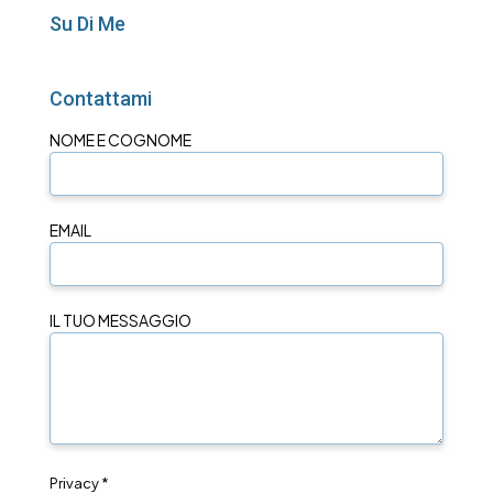
Su Di Me
Contattami
NOME E COGNOME
EMAIL
IL TUO MESSAGGIO
Privacy *