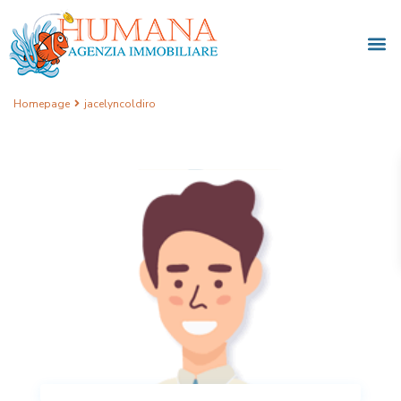
Homepage
jacelyncoldiro