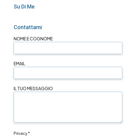
Su Di Me
Contattami
NOME E COGNOME
EMAIL
IL TUO MESSAGGIO
Privacy *