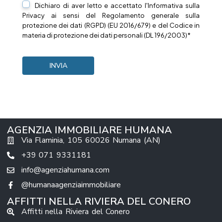
Dichiaro di aver letto e accettato l'Informativa sulla
Privacy
ai sensi del Regolamento generale sulla
protezione dei dati (RGPD) (EU 2016/679) e del Codice in
materia di protezione dei dati personali (DL 196/2003)*
AGENZIA IMMOBILIARE HUMANA
Via Flaminia, 105 60026 Numana (AN)
+39 071 9331181
info@agenziahumana.com
@humanaagenziaimmobiliare
AFFITTI NELLA RIVIERA DEL CONERO
Affitti nella Riviera del Conero