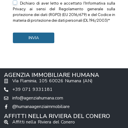
Dichiaro di aver letto e accettato l'Informativa sulla
Privacy
ai sensi del Regolamento generale sulla
protezione dei dati (RGPD) (EU 2016/679) e del Codice in
materia di protezione dei dati personali (DL 196/2003)*
AGENZIA IMMOBILIARE HUMANA
Via Flaminia, 105 60026 Numana (AN)
+39 071 9331181
info@agenziahumana.com
@humanaagenziaimmobiliare
AFFITTI NELLA RIVIERA DEL CONERO
Affitti nella Riviera del Conero