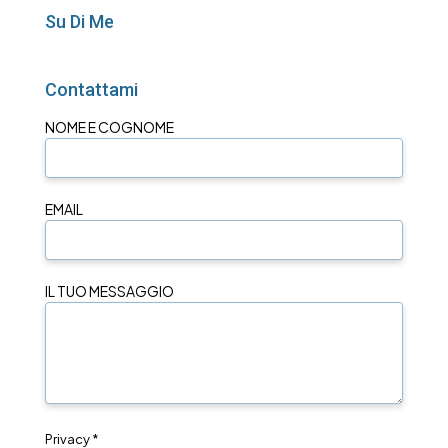
Su Di Me
Contattami
NOME E COGNOME
EMAIL
IL TUO MESSAGGIO
Privacy *