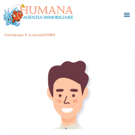
Homepage
issacralph0964