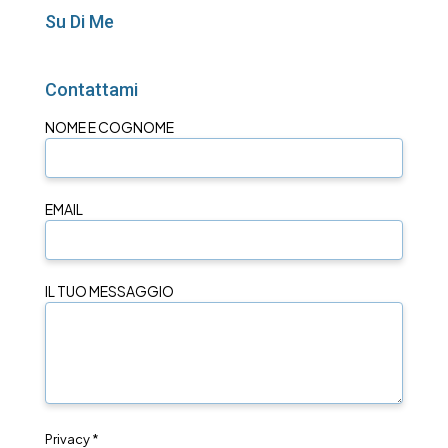
Su Di Me
Contattami
NOME E COGNOME
EMAIL
IL TUO MESSAGGIO
Privacy *