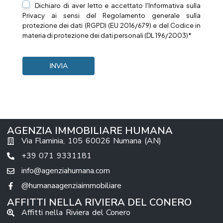
Dichiaro di aver letto e accettato l'Informativa sulla
Privacy
ai sensi del Regolamento generale sulla
protezione dei dati (RGPD) (EU 2016/679) e del Codice in
materia di protezione dei dati personali (DL 196/2003)*
AGENZIA IMMOBILIARE HUMANA
Via Flaminia, 105 60026 Numana (AN)
+39 071 9331181
info@agenziahumana.com
@humanaagenziaimmobiliare
AFFITTI NELLA RIVIERA DEL CONERO
Affitti nella Riviera del Conero