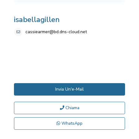
isabellagillen
cassiearmer@bd.dns-cloud.net
Invia Un'e-Mail
Chiama
WhatsApp