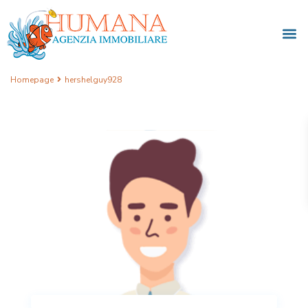
Homepage
hershelguy928