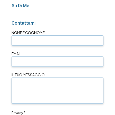
Su Di Me
Contattami
NOME E COGNOME
EMAIL
IL TUO MESSAGGIO
Privacy *