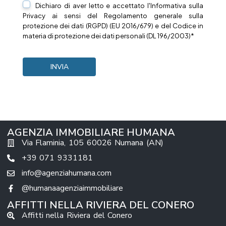
Dichiaro di aver letto e accettato l'Informativa sulla
Privacy
ai sensi del Regolamento generale sulla
protezione dei dati (RGPD) (EU 2016/679) e del Codice in
materia di protezione dei dati personali (DL 196/2003)*
AGENZIA IMMOBILIARE HUMANA
Via Flaminia, 105 60026 Numana (AN)
+39 071 9331181
info@agenziahumana.com
@humanaagenziaimmobiliare
AFFITTI NELLA RIVIERA DEL CONERO
Affitti nella Riviera del Conero