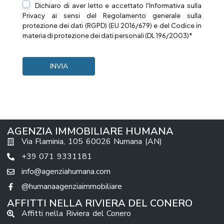
Dichiaro di aver letto e accettato l'Informativa sulla
Privacy
ai sensi del Regolamento generale sulla
protezione dei dati (RGPD) (EU 2016/679) e del Codice in
materia di protezione dei dati personali (DL 196/2003)*
AGENZIA IMMOBILIARE HUMANA
Via Flaminia, 105 60026 Numana (AN)
+39 071 9331181
info@agenziahumana.com
@humanaagenziaimmobiliare
AFFITTI NELLA RIVIERA DEL CONERO
Affitti nella Riviera del Conero