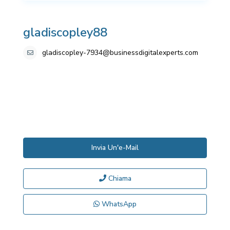
gladiscopley88
gladiscopley-7934@businessdigitalexperts.com
Invia Un'e-Mail
Chiama
WhatsApp