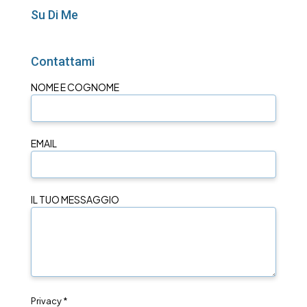
Su Di Me
Contattami
NOME E COGNOME
EMAIL
IL TUO MESSAGGIO
Privacy *