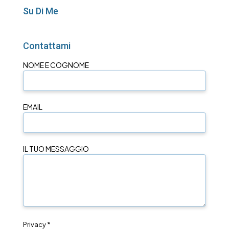
Su Di Me
Contattami
NOME E COGNOME
EMAIL
IL TUO MESSAGGIO
Privacy *