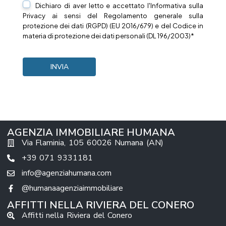
Dichiaro di aver letto e accettato l'Informativa sulla
Privacy
ai sensi del Regolamento generale sulla
protezione dei dati (RGPD) (EU 2016/679) e del Codice in
materia di protezione dei dati personali (DL 196/2003)*
AGENZIA IMMOBILIARE HUMANA
Via Flaminia, 105 60026 Numana (AN)
+39 071 9331181
info@agenziahumana.com
@humanaagenziaimmobiliare
AFFITTI NELLA RIVIERA DEL CONERO
Affitti nella Riviera del Conero