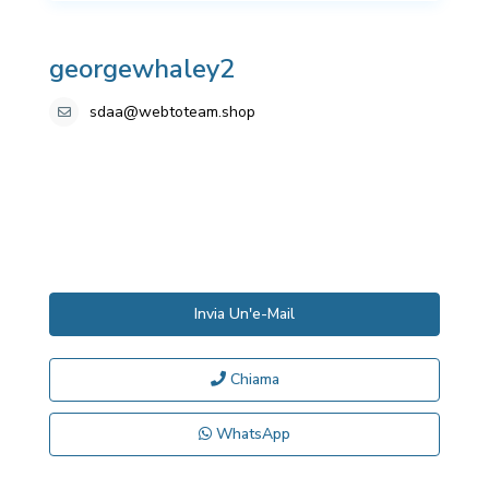
georgewhaley2
sdaa@webtoteam.shop
Invia Un'e-Mail
Chiama
WhatsApp