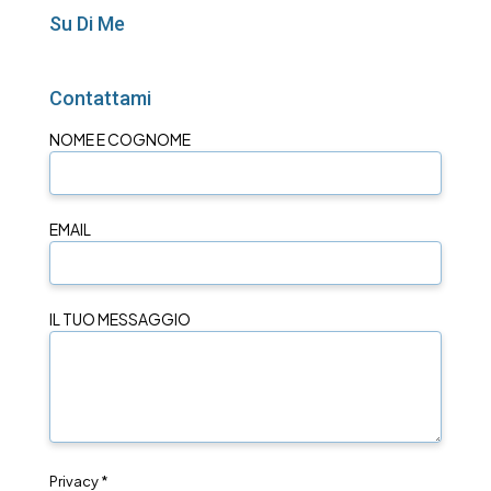
Su Di Me
Contattami
NOME E COGNOME
EMAIL
IL TUO MESSAGGIO
Privacy *