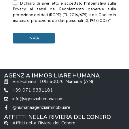
Dichiaro di aver letto e accettato l'Informativa sulla
Privacy
ai sensi del Regolamento generale sulla
protezione dei dati (RGPD) (EU 2016/679) e del Codice in
materia di protezione dei dati personali (DL 196/2003)*
AGENZIA IMMOBILIARE HUMANA
Via Flaminia, 105 60026 Numana (AN)
+39 071 9331181
info@agenziahumana.com
@humanaagenziaimmobiliare
AFFITTI NELLA RIVIERA DEL CONERO
Affitti nella Riviera del Conero