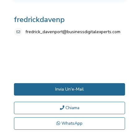
fredrickdavenp
fredrick_davenport@businessdigitalexperts.com
Invia Un'e-Mail
Chiama
WhatsApp