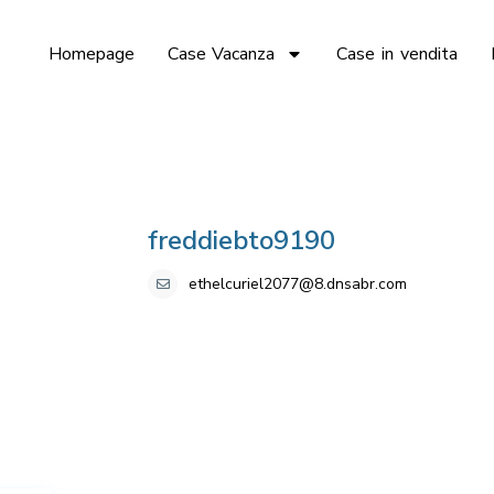
Homepage
Case Vacanza
Case in vendita
freddiebto9190
ethelcuriel2077@8.dnsabr.com