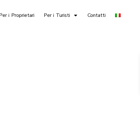
Per i Proprietari
Per i Turisti
Contatti