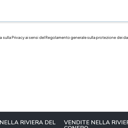
a sulla
Privacy
ai sensi del Regolamento generale sulla protezione dei dat
 NELLA RIVIERA DEL
VENDITE NELLA RIVIE