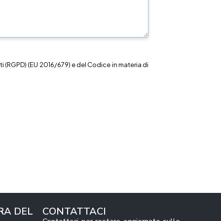
i (RGPD) (EU 2016/679) e del Codice in materia di
RA DEL
CONTATTACI