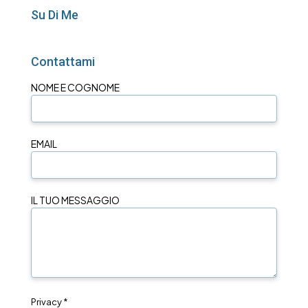
Su Di Me
Contattami
NOME E COGNOME
EMAIL
IL TUO MESSAGGIO
Privacy *