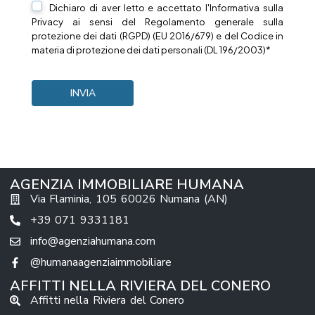
Dichiaro di aver letto e accettato l'Informativa sulla
Privacy
ai sensi del Regolamento generale sulla
protezione dei dati (RGPD) (EU 2016/679) e del Codice in
materia di protezione dei dati personali (DL 196/2003)*
AGENZIA IMMOBILIARE HUMANA
Via Flaminia, 105 60026 Numana (AN)
+39 071 9331181
info@agenziahumana.com
@humanaagenziaimmobiliare
AFFITTI NELLA RIVIERA DEL CONERO
Affitti nella Riviera del Conero