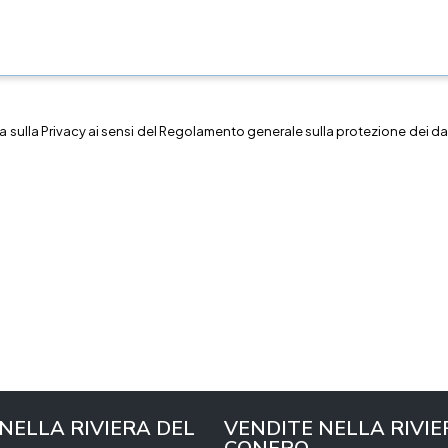
a sulla
Privacy
ai sensi del Regolamento generale sulla protezione dei dat
 NELLA RIVIERA DEL
VENDITE NELLA RIVIE