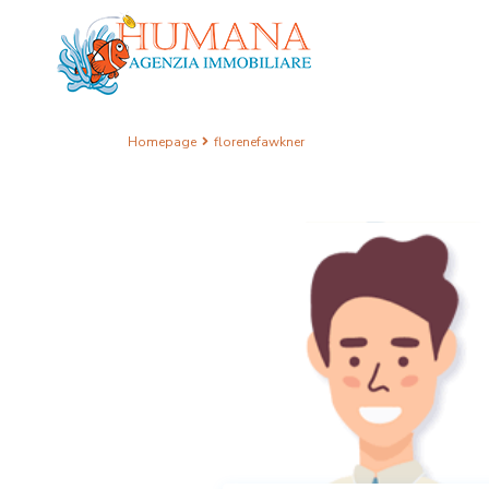
Homepage
florenefawkner