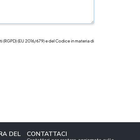
i (RGPD) (EU 2016/679) e del Codice in materia di
RA DEL
CONTATTACI