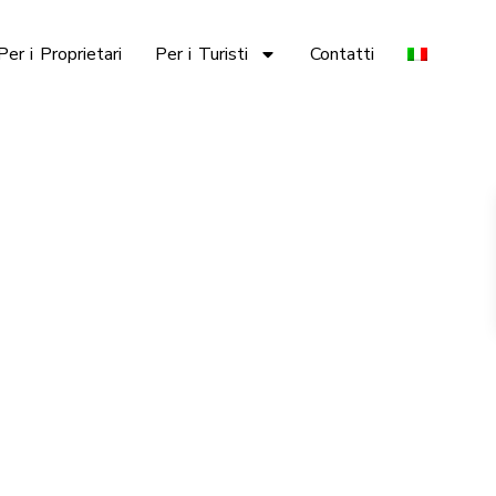
Per i Proprietari
Per i Turisti
Contatti