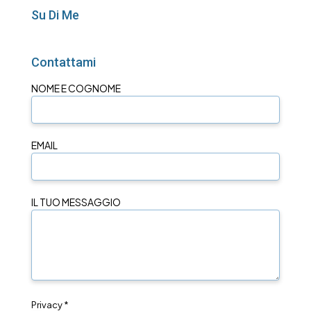
Su Di Me
Contattami
NOME E COGNOME
EMAIL
IL TUO MESSAGGIO
Privacy *