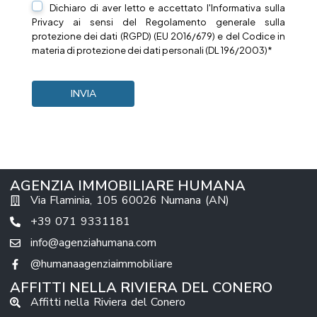
Dichiaro di aver letto e accettato l'Informativa sulla
Privacy
ai sensi del Regolamento generale sulla
protezione dei dati (RGPD) (EU 2016/679) e del Codice in
materia di protezione dei dati personali (DL 196/2003)*
AGENZIA IMMOBILIARE HUMANA
Via Flaminia, 105 60026 Numana (AN)
+39 071 9331181
info@agenziahumana.com
@humanaagenziaimmobiliare
AFFITTI NELLA RIVIERA DEL CONERO
Affitti nella Riviera del Conero