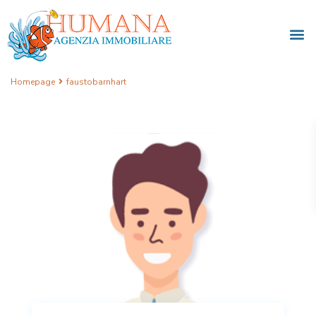
Homepage
faustobarnhart