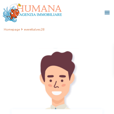
Homepage
everettalves28