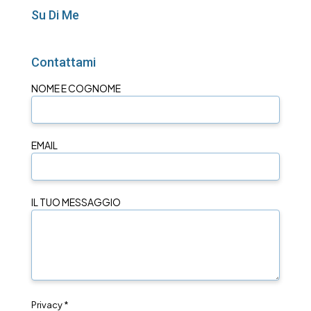
Su Di Me
Contattami
NOME E COGNOME
EMAIL
IL TUO MESSAGGIO
Privacy *