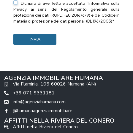
Dichiaro di aver letto e accettato l'Informativa sulla
Privacy
ai sensi del Regolamento generale sulla
protezione dei dati (RGPD) (EU 2016/679) e del Codice in
materia di protezione dei dati personali (DL 196/2003)*
AGENZIA IMMOBILIARE HUMANA
Via Flaminia, 105 60026 Numana (AN)
+39 071 9331181
info@agenziahumana.com
@humanaagenziaimmobiliare
AFFITTI NELLA RIVIERA DEL CONERO
Affitti nella Riviera del Conero