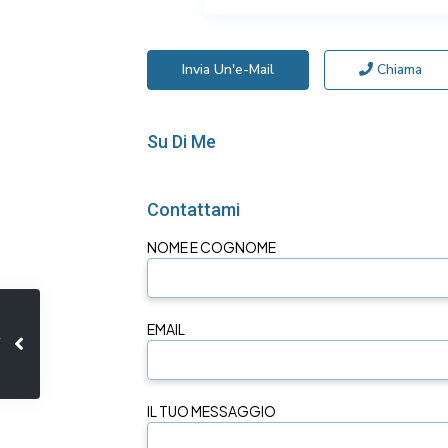
Invia Un'e-Mail
Chiama
Su Di Me
Contattami
NOME E COGNOME
EMAIL
IL TUO MESSAGGIO