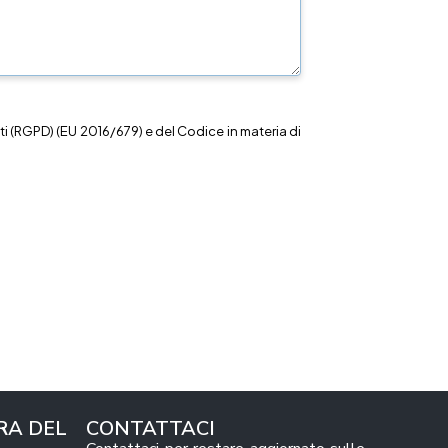
i (RGPD) (EU 2016/679) e del Codice in materia di
RA DEL
CONTATTACI