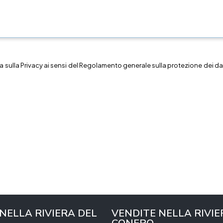
a sulla
Privacy
ai sensi del Regolamento generale sulla protezione dei dat
 NELLA RIVIERA DEL
VENDITE NELLA RIVIE