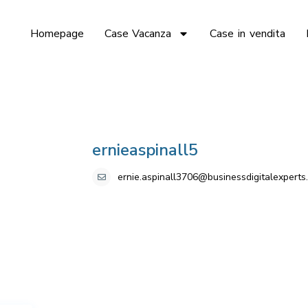
Homepage
Case Vacanza
Case in vendita
ernieaspinall5
ernie.aspinall3706@businessdigitalexperts