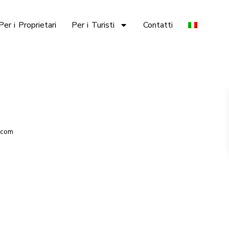
Per i Proprietari
Per i Turisti
Contatti
.com