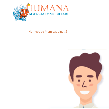
Homepage
ernieaspinall5