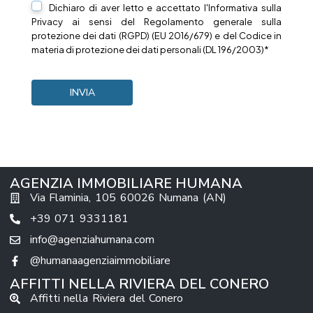
Dichiaro di aver letto e accettato l'Informativa sulla
Privacy
ai sensi del Regolamento generale sulla
protezione dei dati (RGPD) (EU 2016/679) e del Codice in
materia di protezione dei dati personali (DL 196/2003)*
AGENZIA IMMOBILIARE HUMANA
Via Flaminia, 105 60026 Numana (AN)
+39 071 9331181
info@agenziahumana.com
@humanaagenziaimmobiliare
AFFITTI NELLA RIVIERA DEL CONERO
Affitti nella Riviera del Conero