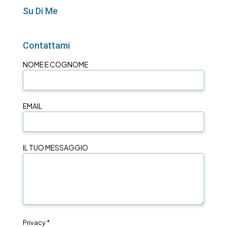
Su Di Me
Contattami
NOME E COGNOME
EMAIL
IL TUO MESSAGGIO
Privacy *