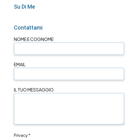
Su Di Me
Contattami
NOME E COGNOME
EMAIL
IL TUO MESSAGGIO
Privacy *