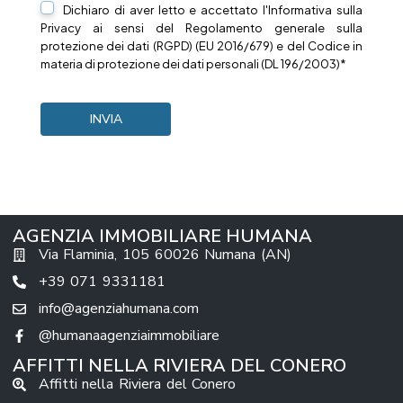
Dichiaro di aver letto e accettato l'Informativa sulla
Privacy
ai sensi del Regolamento generale sulla
protezione dei dati (RGPD) (EU 2016/679) e del Codice in
materia di protezione dei dati personali (DL 196/2003)*
AGENZIA IMMOBILIARE HUMANA
Via Flaminia, 105 60026 Numana (AN)
+39 071 9331181
info@agenziahumana.com
@humanaagenziaimmobiliare
AFFITTI NELLA RIVIERA DEL CONERO
Affitti nella Riviera del Conero