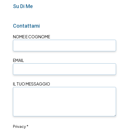
Su Di Me
Contattami
NOME E COGNOME
EMAIL
IL TUO MESSAGGIO
Privacy *