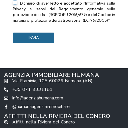
Dichiaro di aver letto e accettato l'Informativa sulla
Privacy
ai sensi del Regolamento generale sulla
protezione dei dati (RGPD) (EU 2016/679) e del Codice in
materia di protezione dei dati personali (DL 196/2003)*
AGENZIA IMMOBILIARE HUMANA
Via Flaminia, 105 60026 Numana (AN)
+39 071 9331181
info@agenziahumana.com
@humanaagenziaimmobiliare
AFFITTI NELLA RIVIERA DEL CONERO
Affitti nella Riviera del Conero