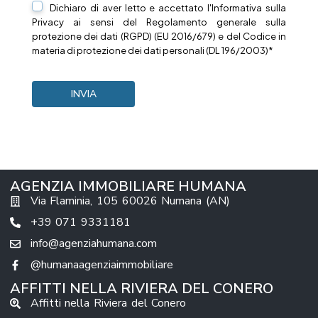
Dichiaro di aver letto e accettato l'Informativa sulla
Privacy
ai sensi del Regolamento generale sulla
protezione dei dati (RGPD) (EU 2016/679) e del Codice in
materia di protezione dei dati personali (DL 196/2003)*
AGENZIA IMMOBILIARE HUMANA
Via Flaminia, 105 60026 Numana (AN)
+39 071 9331181
info@agenziahumana.com
@humanaagenziaimmobiliare
AFFITTI NELLA RIVIERA DEL CONERO
Affitti nella Riviera del Conero