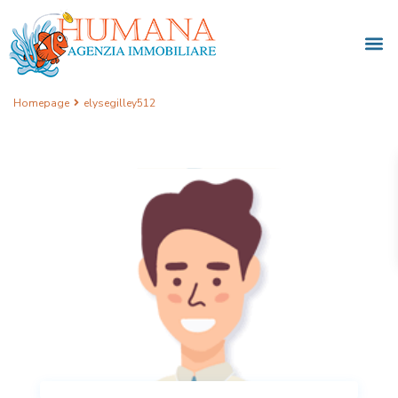
Homepage
elysegilley512