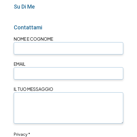
Su Di Me
Contattami
NOME E COGNOME
EMAIL
IL TUO MESSAGGIO
Privacy *