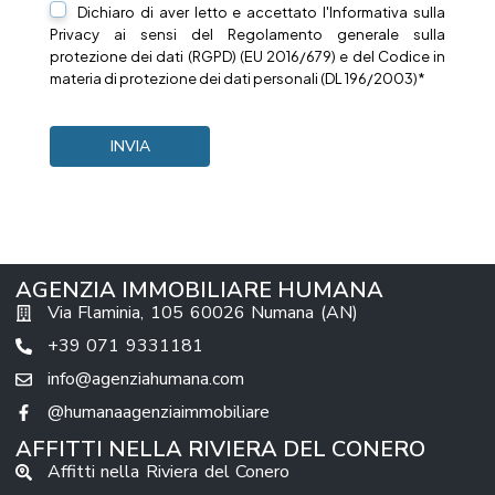
Dichiaro di aver letto e accettato l'Informativa sulla
Privacy
ai sensi del Regolamento generale sulla
protezione dei dati (RGPD) (EU 2016/679) e del Codice in
materia di protezione dei dati personali (DL 196/2003)*
AGENZIA IMMOBILIARE HUMANA
Via Flaminia, 105 60026 Numana (AN)
+39 071 9331181
info@agenziahumana.com
@humanaagenziaimmobiliare
AFFITTI NELLA RIVIERA DEL CONERO
Affitti nella Riviera del Conero