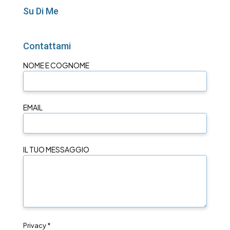
Su Di Me
Contattami
NOME E COGNOME
EMAIL
IL TUO MESSAGGIO
Privacy *