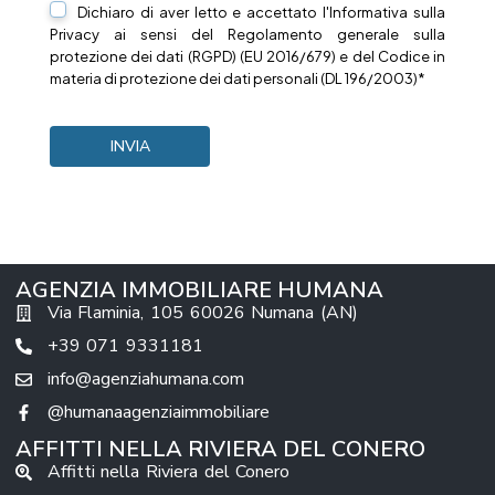
Dichiaro di aver letto e accettato l'Informativa sulla
Privacy
ai sensi del Regolamento generale sulla
protezione dei dati (RGPD) (EU 2016/679) e del Codice in
materia di protezione dei dati personali (DL 196/2003)*
AGENZIA IMMOBILIARE HUMANA
Via Flaminia, 105 60026 Numana (AN)
+39 071 9331181
info@agenziahumana.com
@humanaagenziaimmobiliare
AFFITTI NELLA RIVIERA DEL CONERO
Affitti nella Riviera del Conero