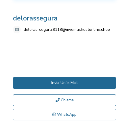
delorassegura
deloras-segura.9119@myemailhostonline.shop
Invia Un'e-Mail
Chiama
WhatsApp