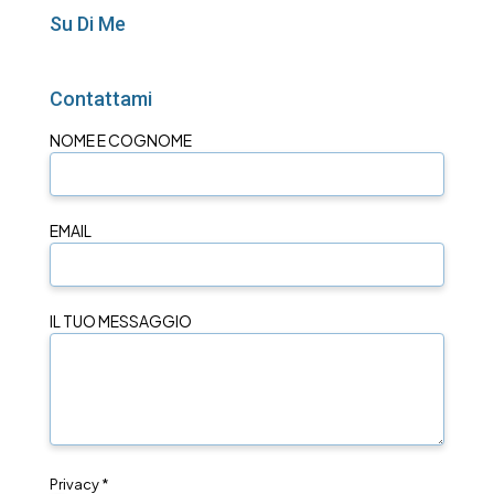
Su Di Me
Contattami
NOME E COGNOME
EMAIL
IL TUO MESSAGGIO
Privacy *