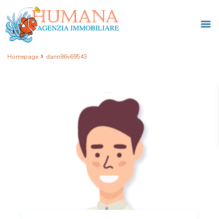
Homepage
darin86v69543