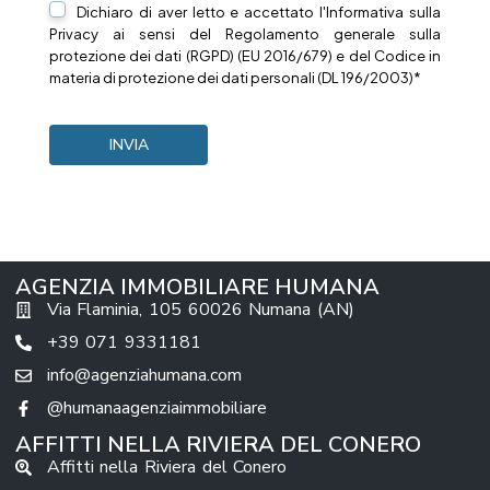
Dichiaro di aver letto e accettato l'Informativa sulla
Privacy
ai sensi del Regolamento generale sulla
protezione dei dati (RGPD) (EU 2016/679) e del Codice in
materia di protezione dei dati personali (DL 196/2003)*
AGENZIA IMMOBILIARE HUMANA
Via Flaminia, 105 60026 Numana (AN)
+39 071 9331181
info@agenziahumana.com
@humanaagenziaimmobiliare
AFFITTI NELLA RIVIERA DEL CONERO
Affitti nella Riviera del Conero