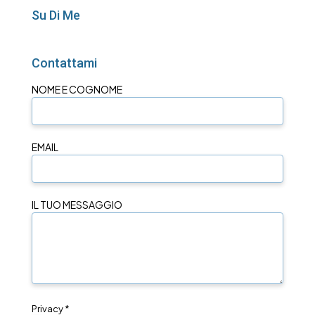
Su Di Me
Contattami
NOME E COGNOME
EMAIL
IL TUO MESSAGGIO
Privacy *