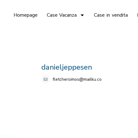
Homepage
Case Vacanza
Case in vendita
danieljeppesen
fletchersimos@mailku.co