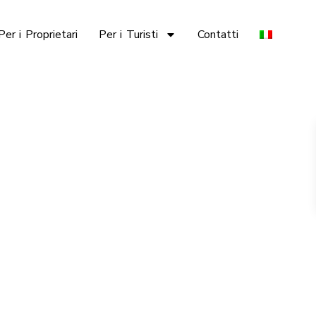
Per i Proprietari
Per i Turisti
Contatti