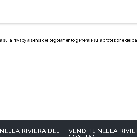
a sulla
Privacy
ai sensi del Regolamento generale sulla protezione dei dat
 NELLA RIVIERA DEL
VENDITE NELLA RIVIE