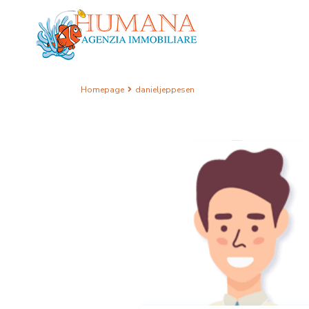
Homepage
danieljeppesen