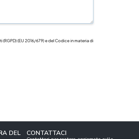
i (RGPD) (EU 2016/679) e del Codice in materia di
RA DEL
CONTATTACI