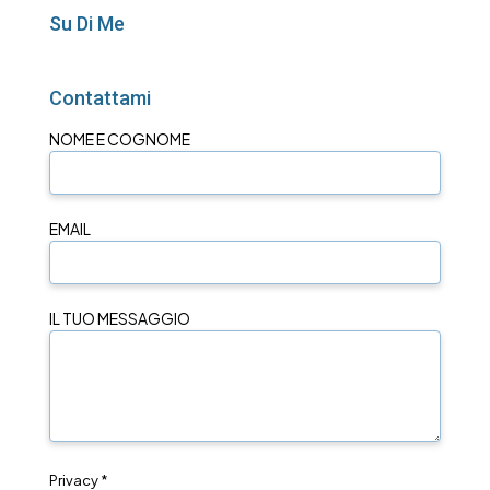
Su Di Me
Contattami
NOME E COGNOME
EMAIL
IL TUO MESSAGGIO
Privacy *