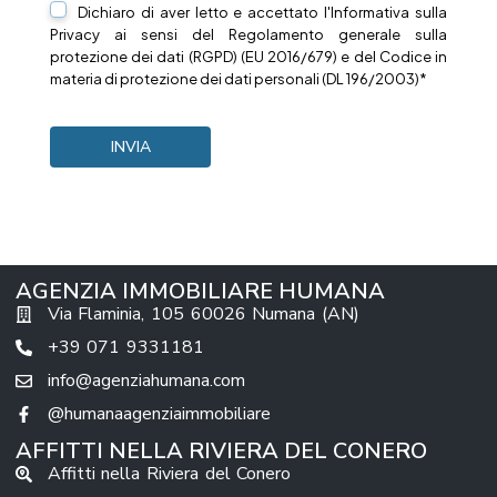
Dichiaro di aver letto e accettato l'Informativa sulla
Privacy
ai sensi del Regolamento generale sulla
protezione dei dati (RGPD) (EU 2016/679) e del Codice in
materia di protezione dei dati personali (DL 196/2003)*
AGENZIA IMMOBILIARE HUMANA
Via Flaminia, 105 60026 Numana (AN)
+39 071 9331181
info@agenziahumana.com
@humanaagenziaimmobiliare
AFFITTI NELLA RIVIERA DEL CONERO
Affitti nella Riviera del Conero