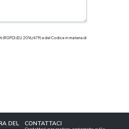
i (RGPD) (EU 2016/679) e del Codice in materia di
RA DEL
CONTATTACI