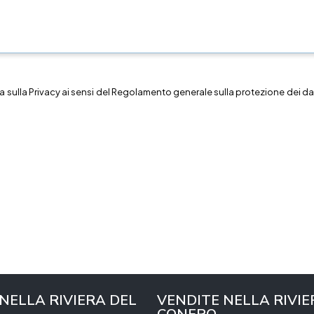
a sulla
Privacy
ai sensi del Regolamento generale sulla protezione dei dat
 NELLA RIVIERA DEL
VENDITE NELLA RIVIE