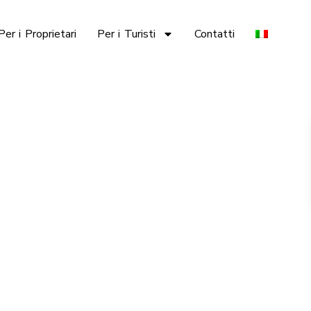
Per i Proprietari
Per i Turisti
Contatti