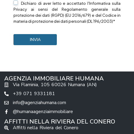
Dichiaro di aver letto e accettato l'Informativa sulla
Privacy
ai sensi del Regolamento generale sulla
protezione dei dati (RGPD) (EU 2016/679) e del Codice in
materia di protezione dei dati personali (DL 196/2003)*
AGENZIA IMMOBILIARE HUMANA
Via Flaminia, 105 60026 Numana (AN)
+39 071 9331181
info@agenziahumana.com
@humanaagenziaimmobiliare
AFFITTI NELLA RIVIERA DEL CONERO
Affitti nella Riviera del Conero