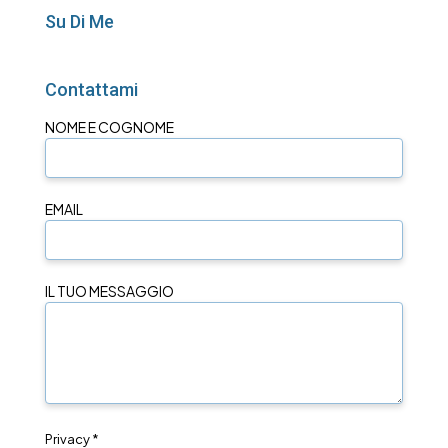
Su Di Me
Contattami
NOME E COGNOME
EMAIL
IL TUO MESSAGGIO
Privacy *