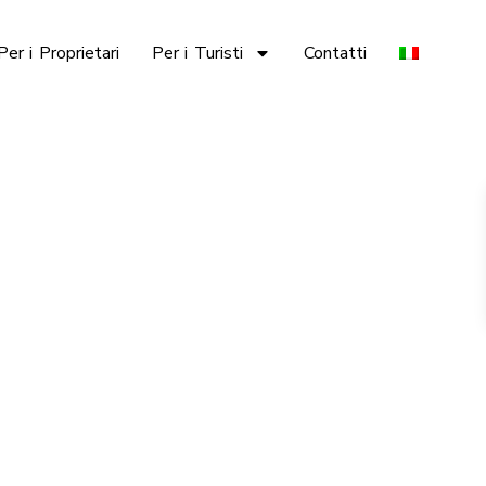
Per i Proprietari
Per i Turisti
Contatti