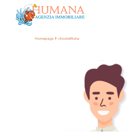
Homepage
christiefitzha