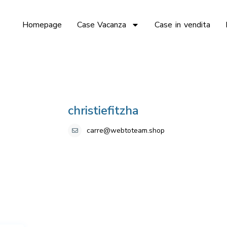
Homepage
Case Vacanza
Case in vendita
christiefitzha
carre@webtoteam.shop