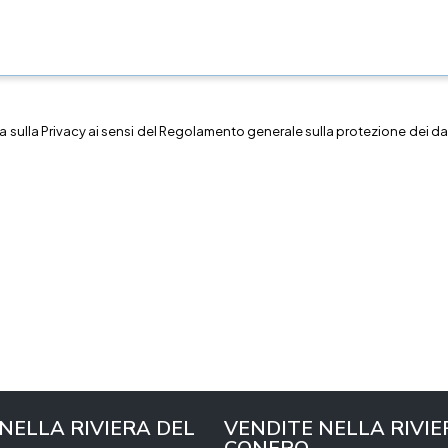
a sulla
Privacy
ai sensi del Regolamento generale sulla protezione dei dat
 NELLA RIVIERA DEL
VENDITE NELLA RIVIE