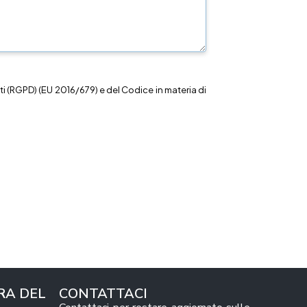
i (RGPD) (EU 2016/679) e del Codice in materia di
RA DEL
CONTATTACI