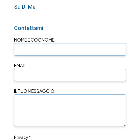
Su Di Me
Contattami
NOME E COGNOME
EMAIL
IL TUO MESSAGGIO
Privacy *