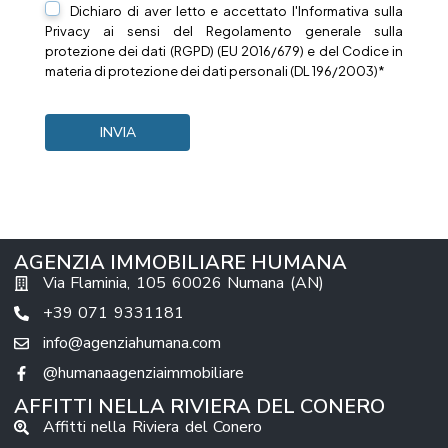
Dichiaro di aver letto e accettato l'Informativa sulla
Privacy
ai sensi del Regolamento generale sulla
protezione dei dati (RGPD) (EU 2016/679) e del Codice in
materia di protezione dei dati personali (DL 196/2003)*
AGENZIA IMMOBILIARE HUMANA
Via Flaminia, 105 60026 Numana (AN)
+39 071 9331181
info@agenziahumana.com
@humanaagenziaimmobiliare
AFFITTI NELLA RIVIERA DEL CONERO
Affitti nella Riviera del Conero