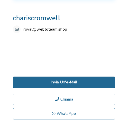
chariscromwell
royal@webtoteam.shop
Invia Un'e-Mail
Chiama
WhatsApp