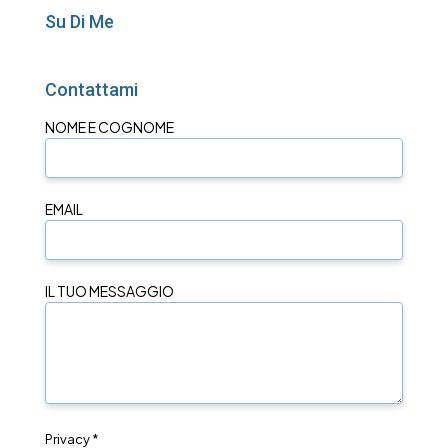
Su Di Me
Contattami
NOME E COGNOME
EMAIL
IL TUO MESSAGGIO
Privacy *