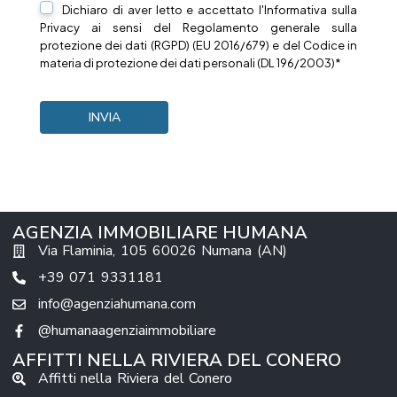
Dichiaro di aver letto e accettato l'Informativa sulla
Privacy
ai sensi del Regolamento generale sulla
protezione dei dati (RGPD) (EU 2016/679) e del Codice in
materia di protezione dei dati personali (DL 196/2003)*
AGENZIA IMMOBILIARE HUMANA
Via Flaminia, 105 60026 Numana (AN)
+39 071 9331181
info@agenziahumana.com
@humanaagenziaimmobiliare
AFFITTI NELLA RIVIERA DEL CONERO
Affitti nella Riviera del Conero