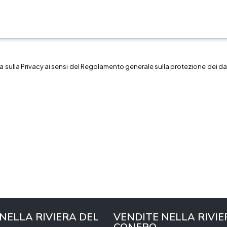
a sulla
Privacy
ai sensi del Regolamento generale sulla protezione dei dat
 NELLA RIVIERA DEL
VENDITE NELLA RIVIE