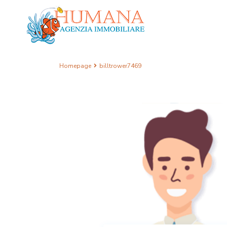
Homepage
billtrower7469