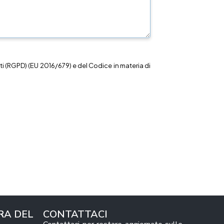
i (RGPD) (EU 2016/679) e del Codice in materia di
RA DEL
CONTATTACI