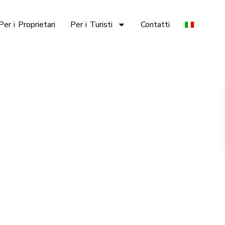
Per i Proprietari
Per i Turisti
Contatti