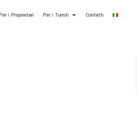
Per i Proprietari
Per i Turisti
Contatti