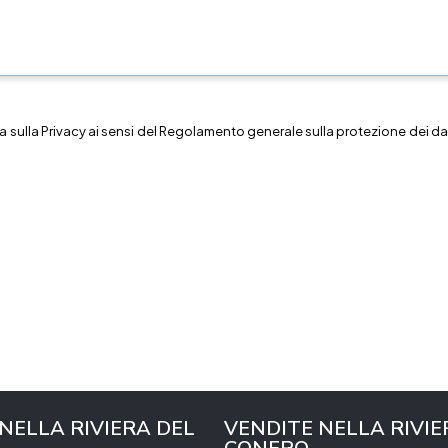
a sulla
Privacy
ai sensi del Regolamento generale sulla protezione dei dat
 NELLA RIVIERA DEL
VENDITE NELLA RIVIE