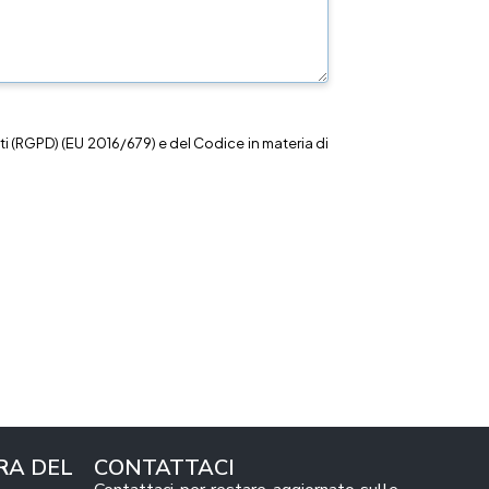
i (RGPD) (EU 2016/679) e del Codice in materia di
RA DEL
CONTATTACI