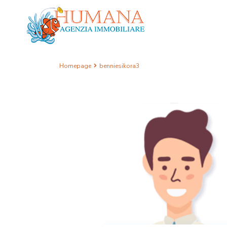
Homepage
benniesikora3