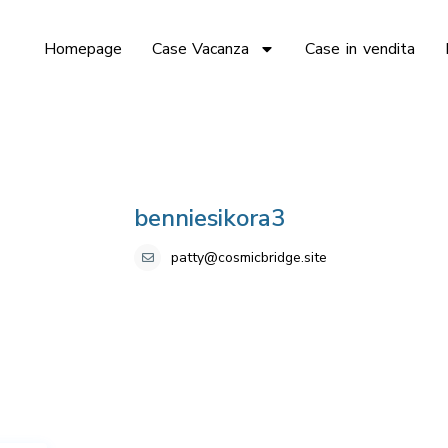
Homepage
Case Vacanza
Case in vendita
benniesikora3
patty@cosmicbridge.site