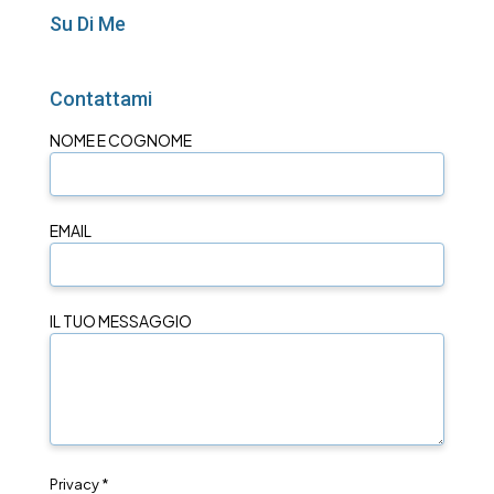
Su Di Me
Contattami
NOME E COGNOME
EMAIL
IL TUO MESSAGGIO
Privacy *