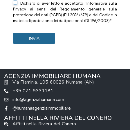
Dichiaro di aver letto e accettato l'Informativa sulla
Privacy
ai sensi del Regolamento generale sulla
protezione dei dati (RGPD) (EU 2016/679) e del Codice in
materia di protezione dei dati personali (DL 196/2003)*
AGENZIA IMMOBILIARE HUMANA
Via Flaminia, 105 60026 Numana (AN)
+39 071 9331181
info@agenziahumana.com
@humanaagenziaimmobiliare
AFFITTI NELLA RIVIERA DEL CONERO
Affitti nella Riviera del Conero