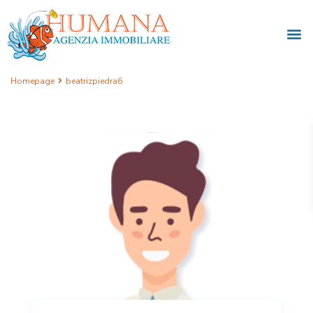
Homepage
beatrizpiedra6