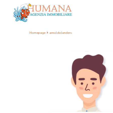
Homepage
arnoldolanders