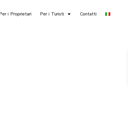
Per i Proprietari
Per i Turisti
Contatti