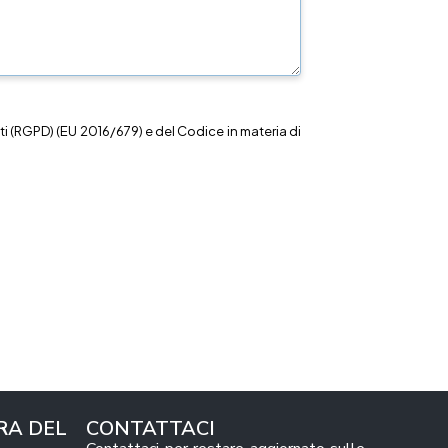
i (RGPD) (EU 2016/679) e del Codice in materia di
RA DEL
CONTATTACI