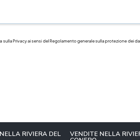
a sulla
Privacy
ai sensi del Regolamento generale sulla protezione dei dat
 NELLA RIVIERA DEL
VENDITE NELLA RIVIE