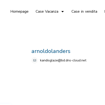
Homepage
Case Vacanza
Case in vendita
arnoldolanders
kandisglaze@bd.dns-cloud.net