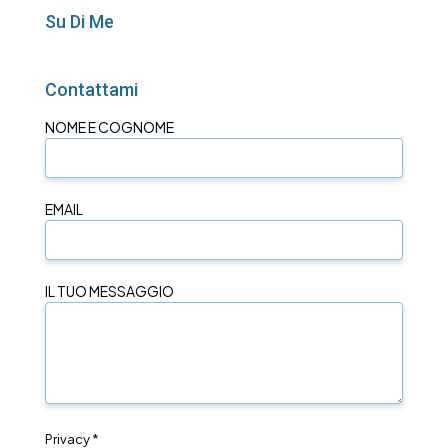
Su Di Me
Contattami
NOME E COGNOME
EMAIL
IL TUO MESSAGGIO
Privacy *