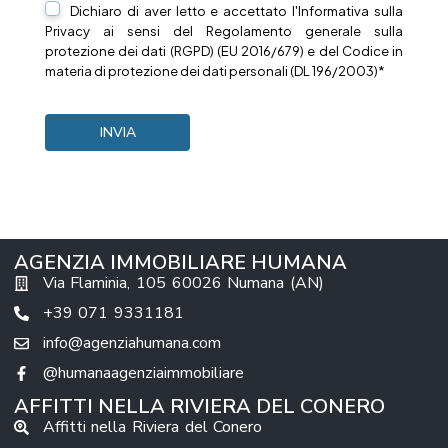
Dichiaro di aver letto e accettato l'Informativa sulla
Privacy
ai sensi del Regolamento generale sulla
protezione dei dati (RGPD) (EU 2016/679) e del Codice in
materia di protezione dei dati personali (DL 196/2003)*
AGENZIA IMMOBILIARE HUMANA
Via Flaminia, 105 60026 Numana (AN)
+39 071 9331181
info@agenziahumana.com
@humanaagenziaimmobiliare
AFFITTI NELLA RIVIERA DEL CONERO
Affitti nella Riviera del Conero