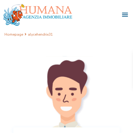
Homepage
alycehendrix31