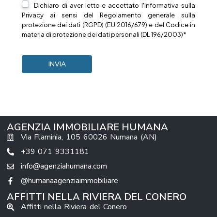
Dichiaro di aver letto e accettato l'Informativa sulla
Privacy
ai sensi del Regolamento generale sulla
protezione dei dati (RGPD) (EU 2016/679) e del Codice in
materia di protezione dei dati personali (DL 196/2003)*
AGENZIA IMMOBILIARE HUMANA
Via Flaminia, 105 60026 Numana (AN)
+39 071 9331181
info@agenziahumana.com
@humanaagenziaimmobiliare
AFFITTI NELLA RIVIERA DEL CONERO
Affitti nella Riviera del Conero