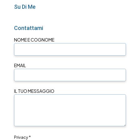
Su Di Me
Contattami
NOME E COGNOME
EMAIL
IL TUO MESSAGGIO
Privacy *