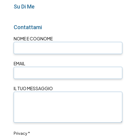
Su Di Me
Contattami
NOME E COGNOME
EMAIL
IL TUO MESSAGGIO
Privacy *