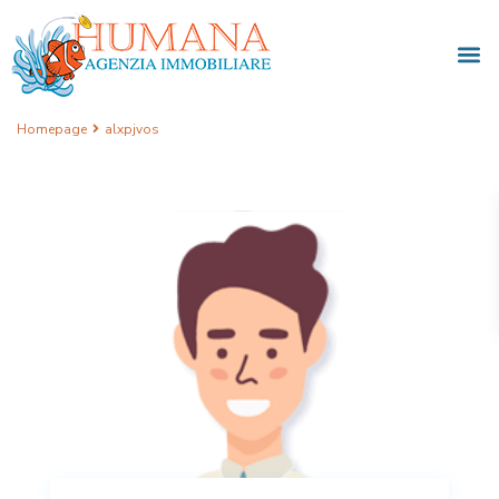
Homepage
alxpjvos