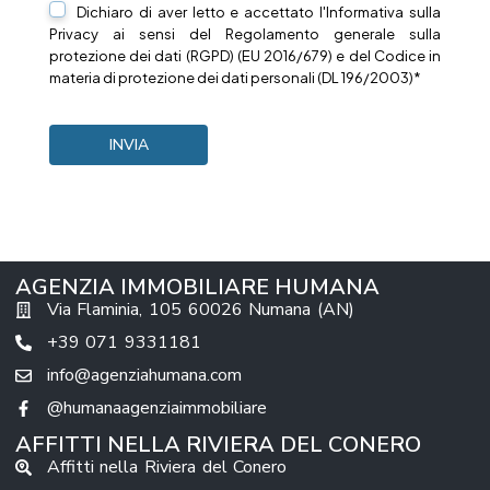
Dichiaro di aver letto e accettato l'Informativa sulla
Privacy
ai sensi del Regolamento generale sulla
protezione dei dati (RGPD) (EU 2016/679) e del Codice in
materia di protezione dei dati personali (DL 196/2003)*
AGENZIA IMMOBILIARE HUMANA
Via Flaminia, 105 60026 Numana (AN)
+39 071 9331181
info@agenziahumana.com
@humanaagenziaimmobiliare
AFFITTI NELLA RIVIERA DEL CONERO
Affitti nella Riviera del Conero