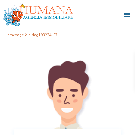
Homepage
aldag193224107