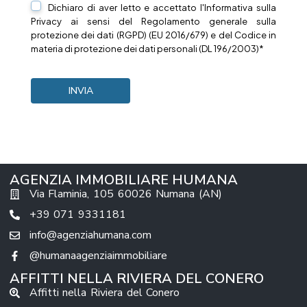
Dichiaro di aver letto e accettato l'Informativa sulla
Privacy
ai sensi del Regolamento generale sulla
protezione dei dati (RGPD) (EU 2016/679) e del Codice in
materia di protezione dei dati personali (DL 196/2003)*
AGENZIA IMMOBILIARE HUMANA
Via Flaminia, 105 60026 Numana (AN)
+39 071 9331181
info@agenziahumana.com
@humanaagenziaimmobiliare
AFFITTI NELLA RIVIERA DEL CONERO
Affitti nella Riviera del Conero