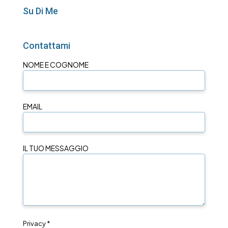
Su Di Me
Contattami
NOME E COGNOME
EMAIL
IL TUO MESSAGGIO
Privacy *